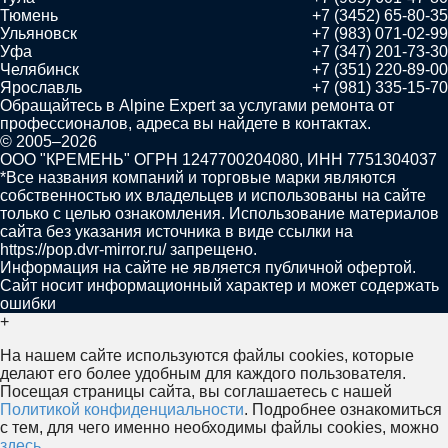
Тюмень
+7 (3452) 65-80-35
Ульяновск
+7 (983) 071-02-99
Уфа
+7 (347) 201-73-30
Челябинск
+7 (351) 220-89-00
Ярославль
+7 (981) 335-15-70
Обращайтесь в
Alpine Expert
за услугами ремонта от
профессионалов, адреса вы найдете в контактах.
© 2005–2026
ООО "КРЕМЕНЬ" ОГРН 1247700204080, ИНН 7751304037
*Все названия компаний и торговые марки являются
собственностью их владельцев и использованы на сайте
только с целью ознакомления. Использование материалов
сайта без указания источника в виде ссылки на
https://pop.dvr-mirror.ru/ запрещено.
Информация на сайте не является публичной офертой.
Сайт носит информационный характер и может содержать
ошибки
+
На нашем сайте используются файлы cookies, которые
делают его более удобным для каждого пользователя.
Посещая страницы сайта, вы соглашаетесь с нашей
Политикой конфиденциальности
. Подробнее ознакомиться
с тем, для чего именно необходимы файлы сookies, можно
здесь.