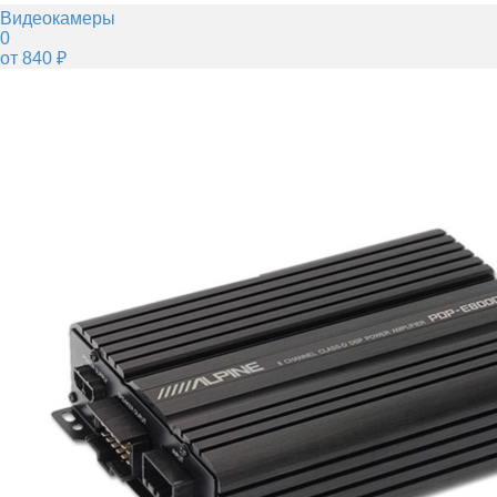
Видеокамеры
0
от 840 ₽