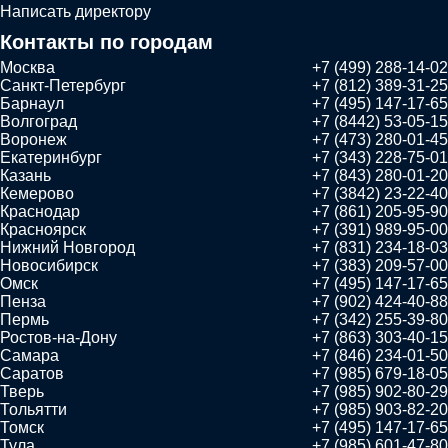
Написать директору
Контакты по городам
Москва
+7 (499) 288-14-02
Санкт-Петербург
+7 (812) 389-31-25
Барнаул
+7 (495) 147-17-65
Волгоград
+7 (8442) 53-05-15
Воронеж
+7 (473) 280-01-45
Екатеринбург
+7 (343) 228-75-01
Казань
+7 (843) 280-01-20
Кемерово
+7 (3842) 23-22-40
Краснодар
+7 (861) 205-95-90
Красноярск
+7 (391) 989-95-00
Нижний Новгород
+7 (831) 234-18-03
Новосибирск
+7 (383) 209-57-00
Омск
+7 (495) 147-17-65
Пенза
+7 (902) 424-40-88
Пермь
+7 (342) 255-39-80
Ростов-на-Дону
+7 (863) 303-40-15
Самара
+7 (846) 234-01-50
Саратов
+7 (985) 679-18-05
Тверь
+7 (985) 902-80-29
Тольятти
+7 (985) 903-82-20
Томск
+7 (495) 147-17-65
Тула
+7 (985) 601-47-80