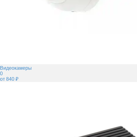
Видеокамеры
0
от 840 ₽