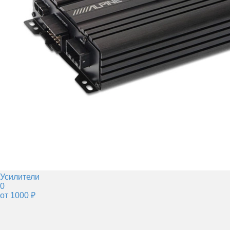
Усилители
0
от 1000 ₽