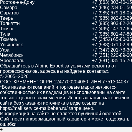
Ростов-на-Дону
+7 (863) 303-40-15
Самара
+7 (846) 234-01-50
Саратов
+7 (985) 679-18-05
Тверь
+7 (985) 902-80-29
Тольятти
+7 (985) 903-82-20
Томск
+7 (495) 147-17-65
Тула
+7 (985) 601-47-80
Тюмень
+7 (3452) 65-80-35
Ульяновск
+7 (983) 071-02-99
Уфа
+7 (347) 201-73-30
Челябинск
+7 (351) 220-89-00
Ярославль
+7 (981) 335-15-70
Обращайтесь в
Alpine Expert
за услугами ремонта от
профессионалов, адреса вы найдете в контактах.
© 2005–2026
ООО "КРЕМЕНЬ" ОГРН 1247700204080, ИНН 7751304037
*Все названия компаний и торговые марки являются
собственностью их владельцев и использованы на сайте
только с целью ознакомления. Использование материалов
сайта без указания источника в виде ссылки на
https://mail.service-maibeben.ru/ запрещено.
Информация на сайте не является публичной офертой.
Сайт носит информационный характер и может содержать
ошибки
+