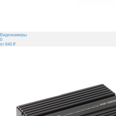
Видеокамеры
0
от 840 ₽