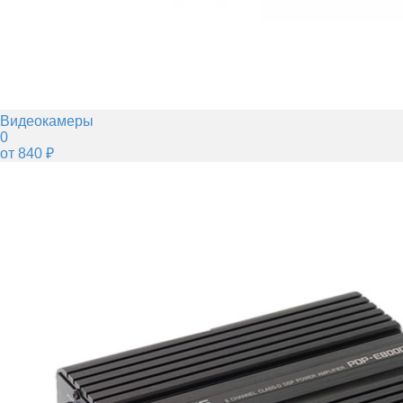
Видеокамеры
0
от 840 ₽