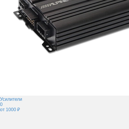
Усилители
0
от 1000 ₽