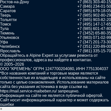
Ростов-на-Дону
+7 (863) 303-40-15
Самара
+7 (846) 234-01-50
Саратов
+7 (985) 679-18-05
Тверь
+7 (985) 902-80-29
Тольятти
+7 (985) 903-82-20
Томск
+7 (495) 147-17-65
Тула
+7 (985) 601-47-80
Тюмень
+7 (3452) 65-80-35
Ульяновск
+7 (983) 071-02-99
Уфа
+7 (347) 201-73-30
Челябинск
+7 (351) 220-89-00
Ярославль
+7 (981) 335-15-70
Обращайтесь в
Alpine Expert
за услугами ремонта от
профессионалов, адреса вы найдете в контактах.
© 2005–2026
ООО "КРЕМЕНЬ" ОГРН 1247700204080, ИНН 7751304037
*Все названия компаний и торговые марки являются
собственностью их владельцев и использованы на сайте
только с целью ознакомления. Использование материалов
сайта без указания источника в виде ссылки на
https://mail.service-maibeben.ru/ запрещено.
Информация на сайте не является публичной офертой.
Сайт носит информационный характер и может содержать
ошибки
+